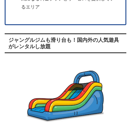
るエリア
ジャングルジムも滑り台も！国内外の人気遊具
がレンタルし放題