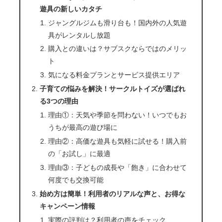
遊具の新しいカタチ
ジャングルジムも滑り台も！国内外の人気遊
具がレンタルし放題
購入との違いは？サブスクならではのメリッ
ト
気になる料金プランとサービス提供エリア
子育ての悩みを解決！サークルトイズが選ばれ
る3つの理由
理由①：天気や季節を問わない！いつでもお
うちが最高の遊び場に
理由②：高価な遊具も気軽に試せる！購入前
の「お試し」に最適
理由③：子どもの成長や「飽き」に合わせて
何度でも交換可能
始め方は簡単！利用者のリアルな声と、お得な
キャンペーン情報
実際の評判は？利用者の声をチェック