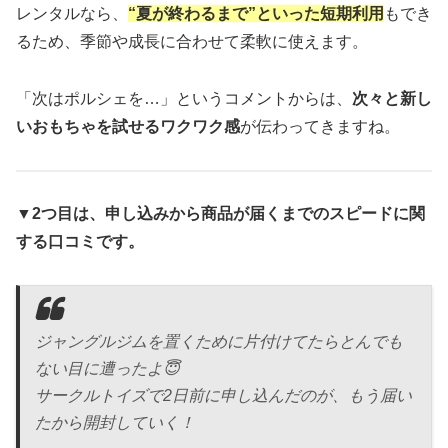
レンタルなら、
“夏が終わるまで”といった短期利用
もでき
るため、季節や成長に合わせて柔軟に使えます。
「次はポルシェを…」というコメントからは、
次々と新し
いおもちゃを試せるワクワク感
が伝わってきますね。
▼
2つ目は、申し込みから商品が届くまでのスピードに関
する口コミです。
ジャングルジムを置くために片付けてたらとんでも
ない目に遭ったよ😇
サークルトイズで2日前に申し込んだのが、もう届い
たから開封していく！