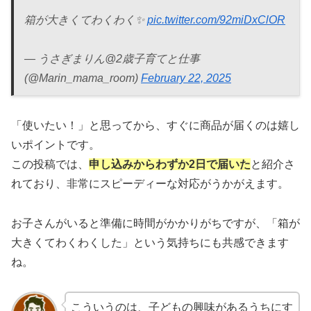
箱が大きくてわくわく✨
pic.twitter.com/92miDxClOR
— うさぎまりん@2歳子育てと仕事
(@Marin_mama_room)
February 22, 2025
「使いたい！」と思ってから、すぐに商品が届くのは嬉し
いポイントです。
この投稿では、
申し込みからわずか2日で届いた
と紹介さ
れており、非常にスピーディーな対応がうかがえます。
お子さんがいると準備に時間がかかりがちですが、「箱が
大きくてわくわくした」という気持ちにも共感できます
ね。
こういうのは、子どもの興味があるうちにす