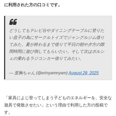
に利用された方の口コミです。
どうしてもテレビ台やダイニングテーブルに登りた
い息子の為にサークルトイズでジャングルジム借り
てみた。夏が終わるまで借りて平日の朝や夕方の隙
間時間に遊び倒してもらいたい。そして次はポルシ
ェの乗れるラジコンカー借りてみたい。
— 度胸ちゃん (@erinyamnyam)
August 28, 2025
「家具によじ登ってしまう子どものエネルギーを、安全な
遊具で発散させたい」という理由で利用した方の投稿で
す。