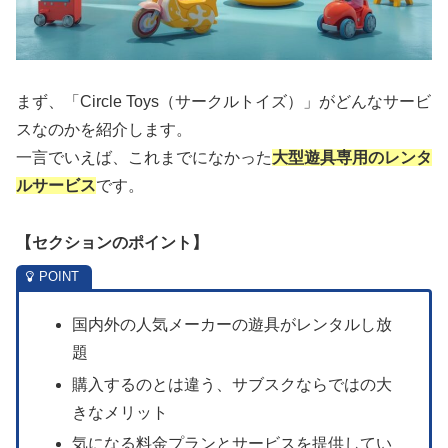
まず、「Circle Toys（サークルトイズ）」がどんなサービ
スなのかを紹介します。
一言でいえば、これまでになかった
大型遊具専用のレンタ
ルサービス
です。
【セクションのポイント】
国内外の人気メーカーの遊具がレンタルし放
題
購入するのとは違う、サブスクならではの大
きなメリット
気になる料金プランとサービスを提供してい